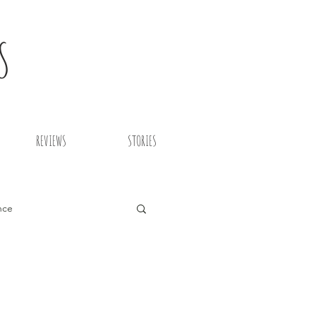
S
REVIEWS
STORIES
nce