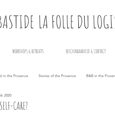
BASTIDE
LA
FOLLE DU LOGI
WORKSHOPS & RETREATS
BESCHIKBAARHEID & CONTACT
el in the Provence
Stories of the Provence
B&B in the Prove
eb 2020
SELF-CARE?