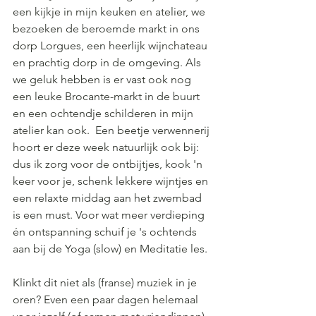
een kijkje in mijn keuken en atelier, we 
bezoeken de beroemde markt in ons 
dorp Lorgues, een heerlijk wijnchateau 
en prachtig dorp in de omgeving. Als 
we geluk hebben is er vast ook nog 
een leuke Brocante-markt in de buurt 
en een ochtendje schilderen in mijn 
atelier kan ook.  Een beetje verwennerij 
hoort er deze week natuurlijk ook bij: 
dus ik zorg voor de ontbijtjes, kook 'n 
keer voor je, schenk lekkere wijntjes en 
een relaxte middag aan het zwembad 
is een must. Voor wat meer verdieping 
én ontspanning schuif je 's ochtends 
aan bij de Yoga (slow) en Meditatie les.
Klinkt dit niet als (franse) muziek in je 
oren? Even een paar dagen helemaal 