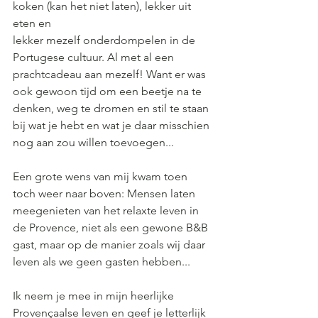
koken (kan het niet laten), lekker uit 
eten en 
lekker mezelf onderdompelen in de 
Portugese cultuur. Al met al een 
prachtcadeau aan mezelf! Want er was 
ook gewoon tijd om een beetje na te 
denken, weg te dromen en stil te staan 
bij wat je hebt en wat je daar misschien 
nog aan zou willen toevoegen...
Een grote wens van mij kwam toen 
toch weer naar boven: Mensen laten 
meegenieten van het relaxte leven in 
de Provence, niet als een gewone B&B 
gast, maar op de manier zoals wij daar 
leven als we geen gasten hebben...
Ik neem je mee in mijn heerlijke 
Provençaalse leven en geef je letterlijk 