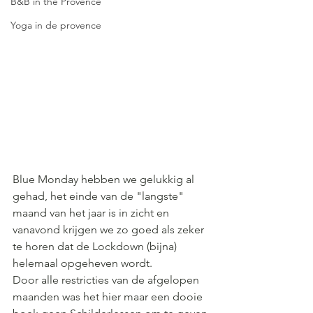
B&B in the Provence
Yoga in de provence
Blue Monday hebben we gelukkig al 
gehad, het einde van de "langste" 
maand van het jaar is in zicht en 
vanavond krijgen we zo goed als zeker 
te horen dat de Lockdown (bijna) 
helemaal opgeheven wordt.
Door alle restricties van de afgelopen 
maanden was het hier maar een dooie 