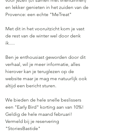
voor jezelf (of samen met vriendinnen) 
en lekker genieten in het zuiden van de 
Provence: een echte "MeTreat" 
Met dit in het vooruitzicht kom je vast 
de rest van de winter wel door denk 
ik.....
Ben je enthousiast geworden door dit 
verhaal, wil je meer informatie, alles 
hierover kan je teruglezen op de 
website maar je mag me natuurlijk ook 
altijd een bericht sturen.
We bieden de hele snelle beslissers 
een "Early Bird" korting aan van 10%!
Geldig de hele maand februari! 
Vermeld bij je reservering  
"StoriesBastide" 